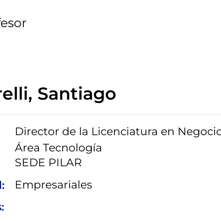
fesor
elli, Santiago
Director de la Licenciatura en Negocio
Área Tecnología
SEDE PILAR
Empresariales
:
: