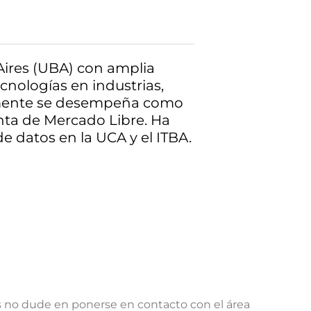
Aires (UBA) con amplia
cnologías en industrias,
almente se desempeña como
nta de Mercado Libre. Ha
 datos en la UCA y el ITBA.
s no dude en ponerse en contacto con el área