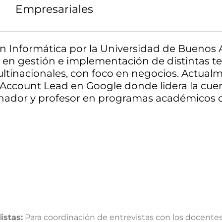
Empresariales
n Informática por la Universidad de Buenos 
 en gestión e implementación de distintas te
multinacionales, con foco en negocios. Actu
Account Lead en Google donde lidera la cue
nador y profesor en programas académicos de
istas:
Para coordinación de entrevistas con los docente