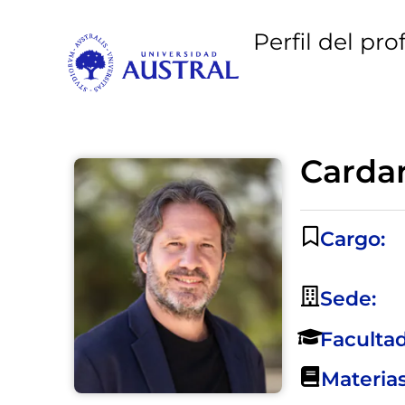
Perfil del pro
Cardar
Cargo:
Sede:
Facultad
Materias