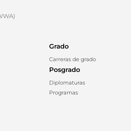
9WWA)
Grado
Carreras de grado
Posgrado
Diplomaturas
Programas