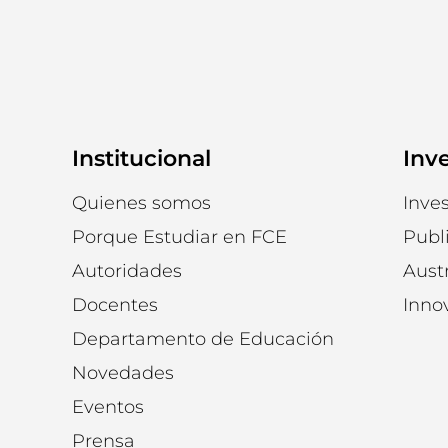
Institucional
Inv
Quienes somos
Inves
Porque Estudiar en FCE
Publ
Autoridades
Austr
Docentes
Inno
Departamento de Educación
Novedades
Eventos
Prensa