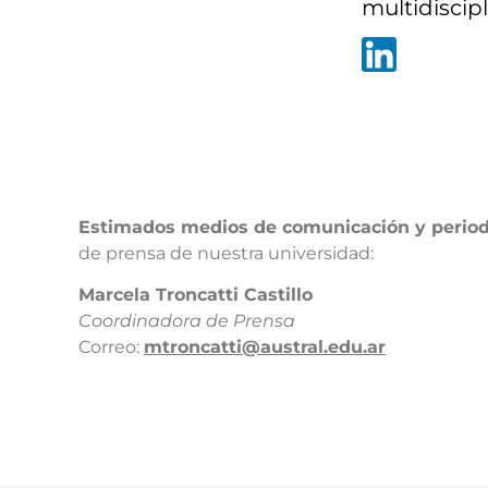
multidiscipl
Estimados medios de comunicación y period
de prensa de nuestra universidad:​
​Marcela Troncatti Castillo​
Coordinadora de Prensa​
Correo:
mtroncatti@austral.edu.ar​