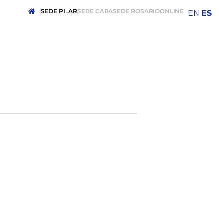
SEDE PILAR
SEDE CABA
SEDE ROSARIO
ONLINE
EN
ES