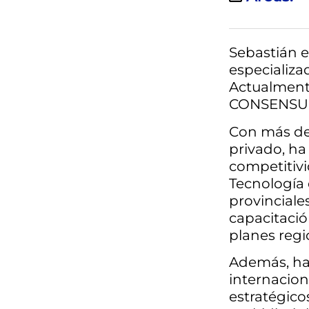
Sebastián e
especializa
Actualmente
CONSENSUS 
Con más de 
privado, ha
competitivi
Tecnología 
provinciale
capacitació
planes regi
Además, ha
internacion
estratégico