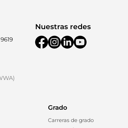
Nuestras redes
-9619
9WWA)
Grado
Carreras de grado