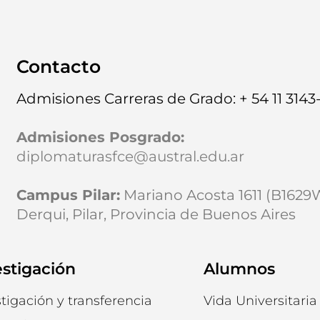
Contacto
Admisiones Carreras de Grado: + 54 11 3143
Admisiones Posgrado
:
diplomaturasfce@austral.edu.ar
Campus Pilar:
Mariano Acosta 1611 (B162
Derqui, Pilar, Provincia de Buenos Aires
estigación
Alumnos
tigación y transferencia
Vida Universitaria