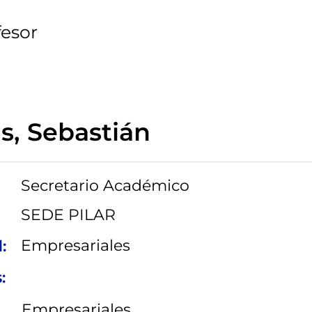
fesor
ls, Sebastián
Secretario Académico
SEDE PILAR
Empresariales
:
:
Empresariales