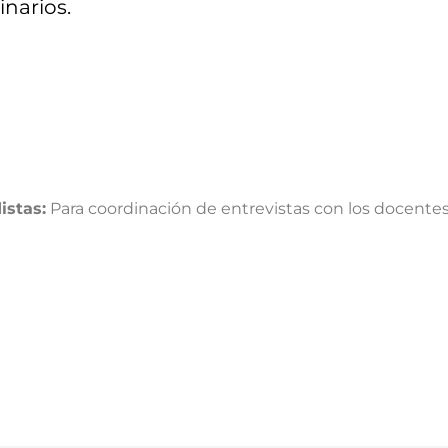
inarios.
istas:
Para coordinación de entrevistas con los docente