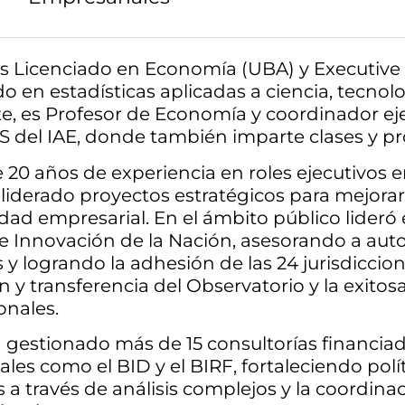
s Licenciado en Economía (UBA) y Executive 
do en estadísticas aplicadas a ciencia, tecnol
, es Profesor de Economía y coordinador eje
del IAE, donde también imparte clases y p
20 años de experiencia en roles ejecutivos en
 liderado proyectos estratégicos para mejorar
dad empresarial. En el ámbito público lideró 
e Innovación de la Nación, asesorando a aut
s y logrando la adhesión de las 24 jurisdicci
n y transferencia del Observatorio y la exit
onales.
 gestionado más de 15 consultorías financia
ales como el BID y el BIRF, fortaleciendo polí
s a través de análisis complejos y la coordin