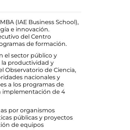
MBA (IAE Business School),
ogía e innovación.
cutivo del Centro
rogramas de formación.
 el sector público y
 la productividad y
el Observatorio de Ciencia,
oridades nacionales y
ones a los programas de
osa implementación de 4
das por organismos
ticas públicas y proyectos
ación de equipos