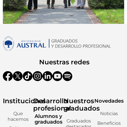
Nuestras redes
Institucional
Desarrollo
Nuestros
Novedades
profesional
graduados
Que
Noticias
Alumnos y
hacemos
Graduados
graduados
Beneficios
destacados