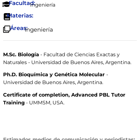
Facultad:
Ingeniería
Materias:
Áreas:
Ingeniería
M.Sc. Biología
- Facultad de Ciencias Exactas y
Naturales - Universidad de Buenos Aires, Argentina.
Ph.D. Bioquímica y Genética Molecular
-
Universidad de Buenos Aires, Argentina.
Certificate of completion, Advanced PBL Tutor
Training
- UMMSM, USA.
Estimados medios de comunicación y periodistas: