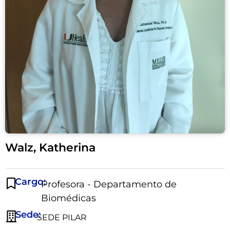
Walz, Katherina
Cargo:
Profesora - Departamento de
Biomédicas
Sede:
SEDE PILAR