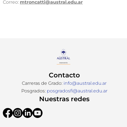
Correo:
mtroncatti@austral.edu.ar​
Contacto
Carreras de Grado:
info@austral.edu.ar
Posgrados:
posgradosfi@austral.edu.ar
Nuestras redes