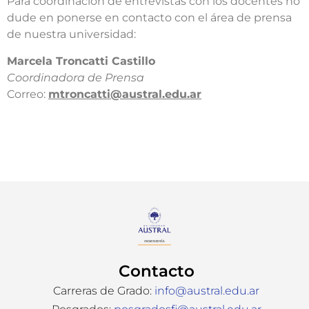
Para coordinación de entrevistas con los docentes no
dude en ponerse en contacto con el área de prensa
de nuestra universidad:​
​Marcela Troncatti Castillo​
Coordinadora de Prensa​
Correo:
mtroncatti@austral.edu.ar​
Contacto
Carreras de Grado:
info@austral.edu.ar