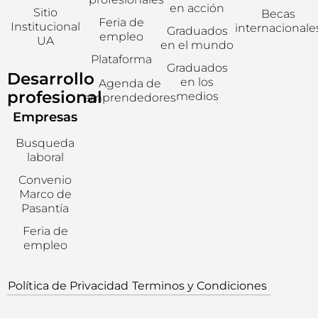
en acción
Sitio
Becas
Feria de
Institucional
internacionale
Graduados
empleo
UA
en el mundo
Plataforma
Graduados
Desarrollo
en los
Agenda de
profesional
medios
emprendedores
Empresas
Busqueda
laboral
Convenio
Marco de
Pasantía
Feria de
empleo
Política de Privacidad
Terminos y Condiciones