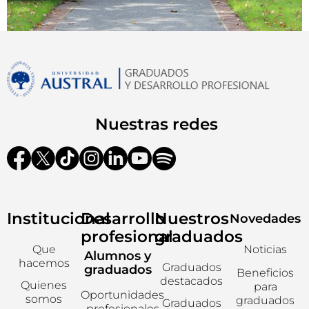
Nuestras redes
Institucional
Desarrollo
Nuestros
Novedades
profesional
graduados
Que
Noticias
Alumnos y
hacemos
Graduados
graduados
Beneficios
destacados
Quienes
para
Oportunidades
somos
graduados
Graduados
profesionales