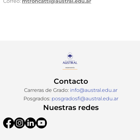
Correo:
mtroncatti@austral.edu.ar​
Contacto
Carreras de Grado:
info@austral.edu.ar
Posgrados:
posgradosfi@austral.edu.ar
Nuestras redes