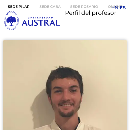
SEDE PILAR
SEDE CABA
SEDE ROSARIO
ONLINE
EN
ES
Perfil del profesor