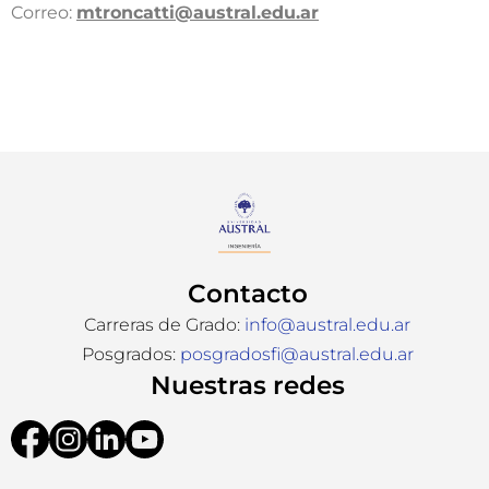
Correo:
mtroncatti@austral.edu.ar​
Contacto
Carreras de Grado:
info@austral.edu.ar
Posgrados:
posgradosfi@austral.edu.ar
Nuestras redes