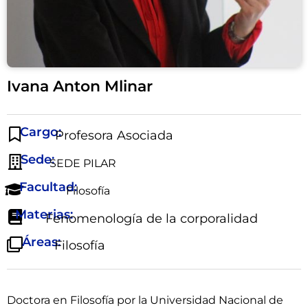
Ivana Anton Mlinar
Cargo:
Profesora Asociada
Sede:
SEDE PILAR
Facultad:
Filosofía
Materias:
Fenomenología de la corporalidad
Áreas:
Filosofía
Doctora en Filosofía por la Universidad Nacional de