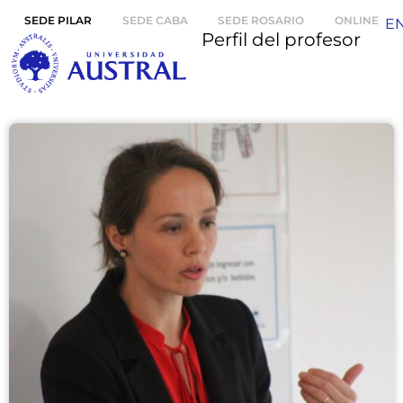
SEDE PILAR
SEDE CABA
SEDE ROSARIO
ONLINE
E
Perfil del profesor