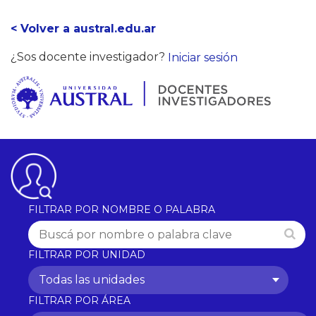
< Volver a austral.edu.ar
¿Sos docente investigador?
Iniciar sesión
FILTRAR POR NOMBRE O PALABRA
FILTRAR POR UNIDAD
Todas las unidades
FILTRAR POR ÁREA