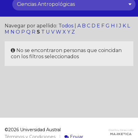
Ciencias Antropológicas
Navegar por apellido:
Todos
|
A
B
C
D
E
F
G
H
I
J
K
L
M
N
O
P
Q
R
S
T
U
V
W
X
Y
Z
No se encontraron personas que coincidan
con los filtros seleccionados
©2026 Universidad Austral
Diseño y Desarrollo
Términos y Condiciones
|
Enviar