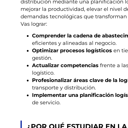
distribución mediante una planificación l
mejorar la productividad, elevar el nivel 
demandas tecnológicas que transforman la
Vas lograr:
Comprender la cadena de abastecim
eficientes y alineadas al negocio.
Optimizar procesos logísticos
en tie
gestión.
Actualizar competencias
frente a l
logístico.
Profesionalizar áreas clave de la log
transporte y distribución.
Implementar una planificación logís
de servicio.
¿POR QUÉ ESTUDIAR EN LA