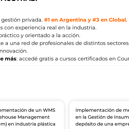
n gestión privada.
#1 en Argentina y #3 en Global.
s con experiencia real en la industria.
práctico y orientado a la acción.
e a una red de profesionales de distintos sectores
innovación.
de más
: accedé gratis a cursos certificados en Cour
ementación de un WMS
Implementación de me
ehouse Management
en la Gestión de Insum
m) en industria plástica
depósito de una empr