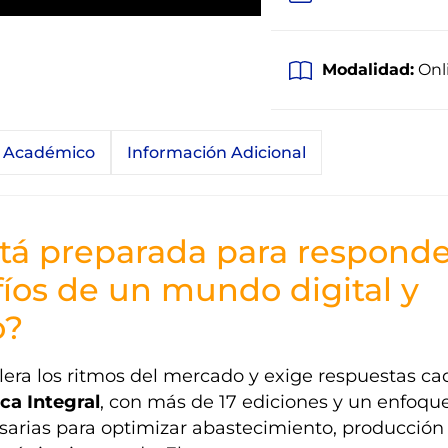
Modalidad:
Onl
r Académico
Información Adicional
stá preparada para respond
fíos de un mundo digital y
o?
lera los ritmos del mercado y exige respuestas ca
ca Integral
, con más de 17 ediciones y un enfoqu
esarias para optimizar abastecimiento, producción