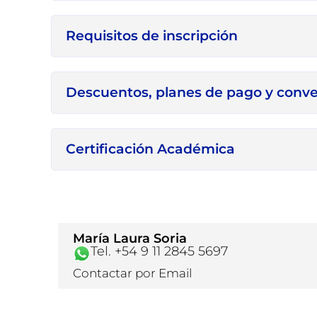
Requisitos de inscripción
Descuentos, planes de pago y conv
Certificación Académica
María Laura Soria
Tel. +54 9 11 2845 5697
Contactar por Email