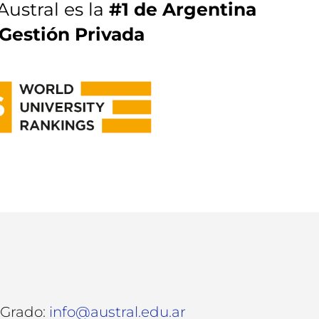
Austral es la
#1 de Argentina
Gestión Privada
 Grado:
info@austral.edu.ar