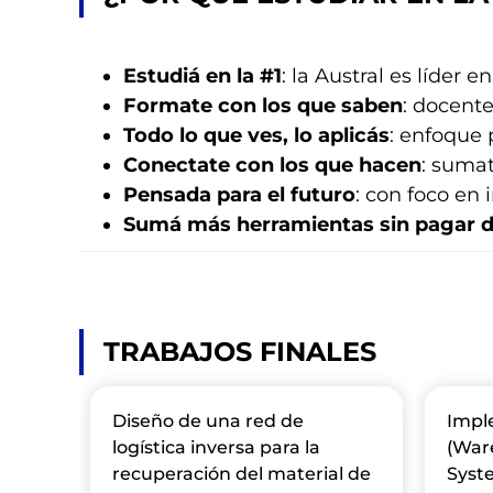
Estudiá en la #1
: la Austral es líder e
Formate con los que saben
: docente
Todo lo que ves, lo aplicás
: enfoque 
Conectate con los que hacen
: sumat
Pensada para el futuro
: con foco en 
Sumá más herramientas sin pagar 
TRABAJOS FINALES
Diseño de una red de
Impl
logística inversa para la
(War
l
recuperación del material de
Syste