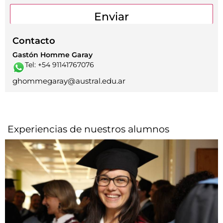
Contacto
Gastón Homme Garay
Tel: +54 91141767076
ghommegaray@austral.edu.ar
Experiencias de nuestros alumnos​