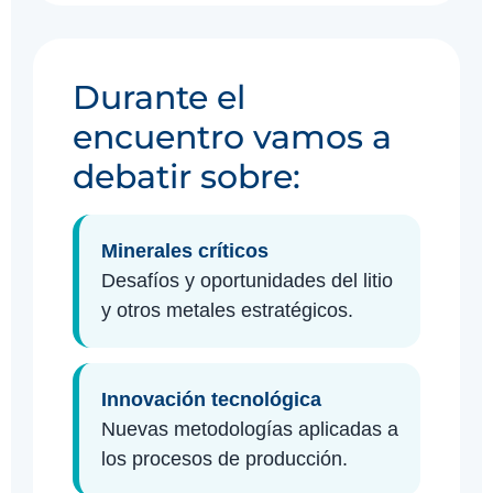
Durante el
encuentro vamos a
debatir sobre:
Minerales críticos
Desafíos y oportunidades del litio
y otros metales estratégicos.
Innovación tecnológica
Nuevas metodologías aplicadas a
los procesos de producción.