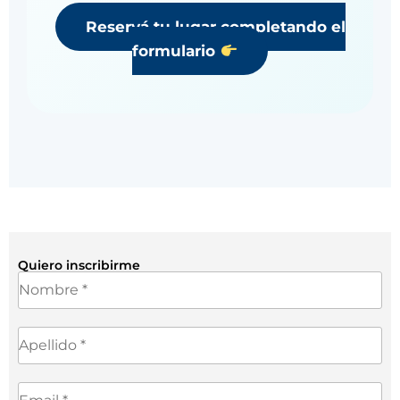
Reservá tu lugar completando el
formulario
Quiero inscribirme