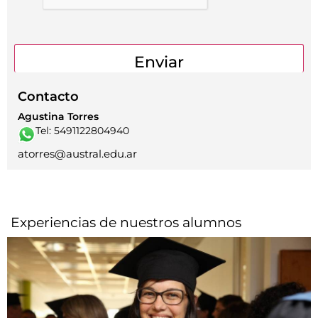
Contacto
Agustina Torres
Tel: 5491122804940
atorres@austral.edu.ar
Experiencias de nuestros alumnos​