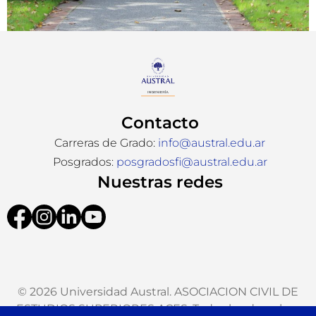
Contacto
Carreras de Grado:
info@austral.edu.ar
Posgrados:
posgradosfi@austral.edu.ar
Nuestras redes
© 2026 Universidad Austral. ASOCIACION CIVIL DE
ESTUDIOS SUPERIORES ACES. Todos los derechos