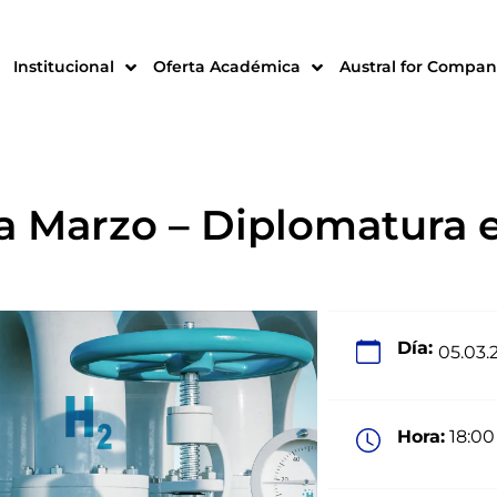
Institucional
Oferta Académica
Austral for Compan
a Marzo – Diplomatura 
Día:
05.03.
Hora:
18:00