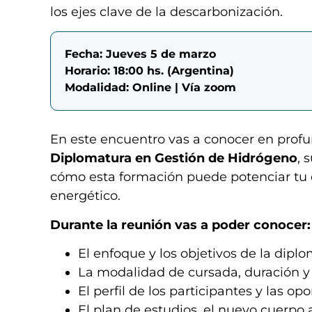
los ejes clave de la descarbonización.
Fecha: Jueves 5 de marzo
Horario: 18:00 hs. (Argentina)
Modalidad: Online | Vía zoom
En este encuentro vas a conocer en prof
Diplomatura en Gestión de Hidrógeno
, 
cómo esta formación puede potenciar tu d
energético.
Durante la reunión vas a poder conocer:
El enfoque y los objetivos de la diplo
La modalidad de cursada, duración y 
El perfil de los participantes y las op
El plan de estudios, el nuevo cuerpo 