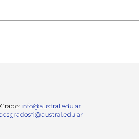
 Grado:
info@austral.edu.ar
posgradosfi@austral.edu.ar