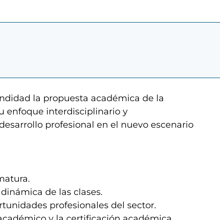
undidad la propuesta académica de la
su enfoque interdisciplinario y
esarrollo profesional en el nuevo escenario
matura.
dinámica de las clases.
ortunidades profesionales del sector.
académico y la certificación académica.