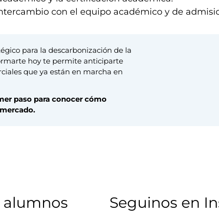
 intercambio con el equipo académico y de admisi
égico para la descarbonización de la
Formarte hoy te permite anticiparte
erciales que ya están en marcha en
rimer paso para conocer cómo
 mercado.
 alumnos​
Seguinos en I