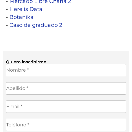
-
Mercado Libre Charla 2
-
Here is Data
-
Botanika
-
Caso de graduado 2
Quiero inscribirme