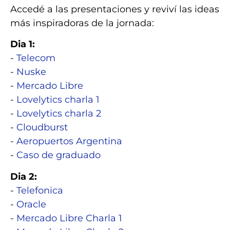
Accedé a las presentaciones y reviví las ideas
más inspiradoras de la jornada:
Dia 1:
-
Telecom
-
Nuske
-
Mercado Libre
-
Lovelytics charla 1
-
Lovelytics charla 2
-
Cloudburst
-
Aeropuertos Argentina
-
Caso de graduado
Dia 2:
-
Telefonica
-
Oracle
-
Mercado Libre Charla 1