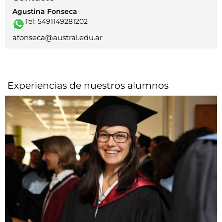
Agustina Fonseca
Tel: 5491149281202
afonseca@austral.edu.ar
Experiencias de nuestros alumnos​