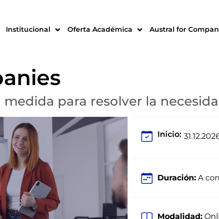
Institucional
Oferta Académica
Austral for Compan
panies
medida para resolver la necesida
Inicio:
31.12.202
Duración:
A con
Modalidad:
Onl