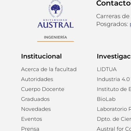
Contacto
Carreras de
Posgrados:
Institucional
Investigac
Acerca de la facultad
LIDTUA
Autoridades
Industria 4.0
Cuerpo Docente
Instituto de 
Graduados
BioLab
Novedades
Laboratorio
Eventos
Dpto. de Cie
Prensa
Austral for 