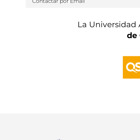
Contactar por Email
La Universidad 
de 