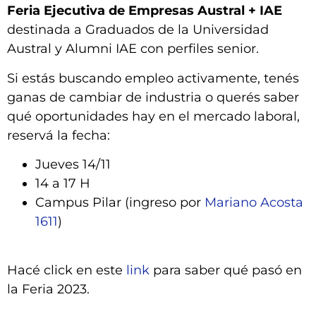
Feria Ejecutiva de Empresas Austral + IAE
destinada a Graduados de la Universidad
Austral y Alumni IAE con perfiles senior.
Si estás buscando empleo activamente, tenés
ganas de cambiar de industria o querés saber
qué oportunidades hay en el mercado laboral,
reservá la fecha:
Jueves 14/11
14 a 17 H
Campus Pilar (ingreso por
Mariano Acosta
1611
)
Hacé click en este
link
para saber qué pasó en
la Feria 2023.