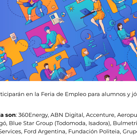
ticiparán en la Feria de Empleo para alumnos y j
ia son
: 360Energy, ABN Digital, Accenture, Aeropu
agó, Blue Star Group (Todomoda, Isadora), Bulmet
Services, Ford Argentina, Fundación Politeia, Gru