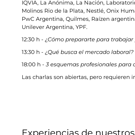
IQVIA, La Anónima, La Nación, Laboratorio
Molinos Rio de la Plata, Nestlé, Onix Hu
PwC Argentina, Quilmes, Raízen argentina,
Unilever Argentina, YPF.
12:30 h -
¿Cómo prepararte para trabajar p
13:30 h -
¿Qué busca el mercado laboral?
18:00 h -
3 esquemas profesionales para or
Las charlas son abiertas, pero requieren in
Experiencias de nuestros