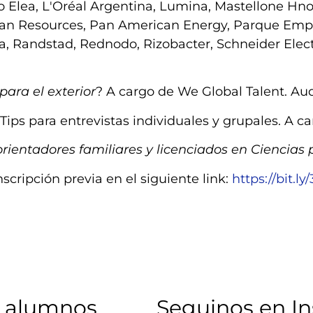
 Elea, L'Oréal Argentina, Lumina, Mastellone Hnos
man Resources, Pan American Energy, Parque Empre
 Randstad, Rednodo, Rizobacter, Schneider Electri
ara el exterior
? A cargo de We Global Talent. Audi
Tips para entrevistas individuales y grupales. A ca
ientadores familiares y licenciados en Ciencias 
scripción previa en el siguiente link:
https://bit.l
 alumnos​
Seguinos en I