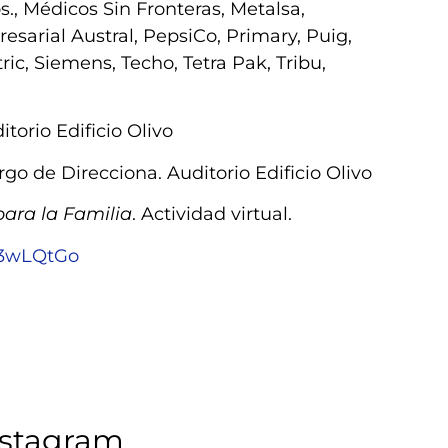
., Médicos Sin Fronteras, Metalsa,
sarial Austral, PepsiCo, Primary, Puig,
c, Siemens, Techo, Tetra Pak, Tribu,
torio Edificio Olivo
rgo de Direcciona. Auditorio Edificio Olivo
para la Familia
. Actividad virtual.
y/3wLQtGo
nstagram