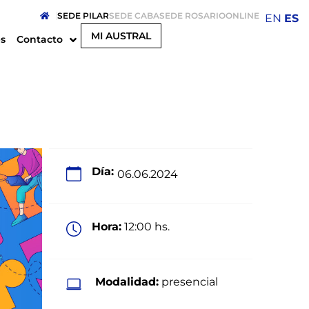
SEDE PILAR
SEDE CABA
SEDE ROSARIO
ONLINE
EN
ES
MI AUSTRAL
s
Contacto
Día:
06.06.2024
Hora:
12:00 hs.
Modalidad:
presencial