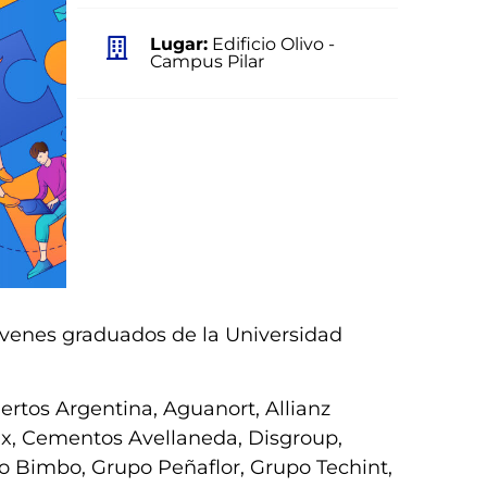
Lugar:
Edificio Olivo -
Campus Pilar
óvenes graduados de la Universidad
ertos Argentina, Aguanort, Allianz
rix, Cementos Avellaneda, Disgroup,
po Bimbo, Grupo Peñaflor, Grupo Techint,