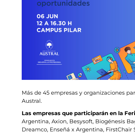
Más de 45 empresas y organizaciones par
Austral.
Las empresas que participarán en la Fer
Argentina, Axion, Besysoft, Biogénesis B
Dreamco, Enseñá x Argentina, FirstChair 