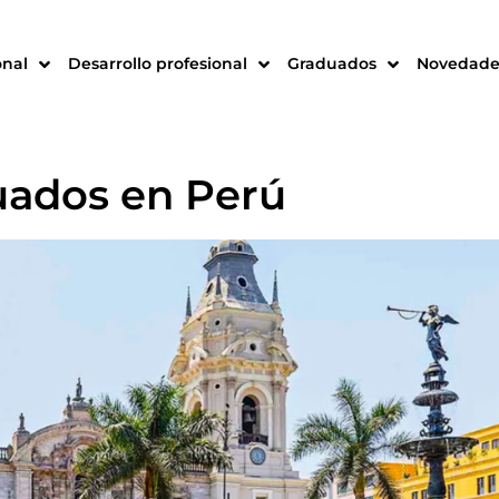
onal
Desarrollo profesional
Graduados
Novedade
uados en Perú