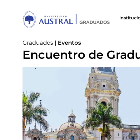
Instituci
Graduados
|
Eventos
Encuentro de Grad