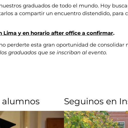
 nuestros graduados de todo el mundo. Hoy busca
tarlos a compartir un encuentro distendido, para 
n Lima y en horario after office a confirmar
.
no perderte esta gran oportunidad de consolidar
los graduados que se inscriban al evento.
 alumnos​
Seguinos en I