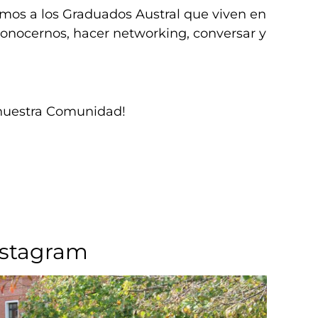
mos a los Graduados Austral que viven en
conocernos, hacer networking, conversar y
 nuestra Comunidad!
nstagram