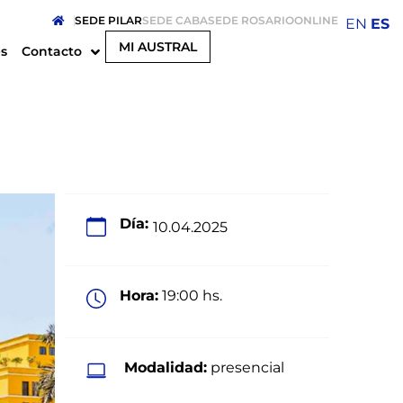
SEDE PILAR
SEDE CABA
SEDE ROSARIO
ONLINE
EN
ES
MI AUSTRAL
s
Contacto
Día:
10.04.2025
Hora:
19:00 hs.
Modalidad:
presencial