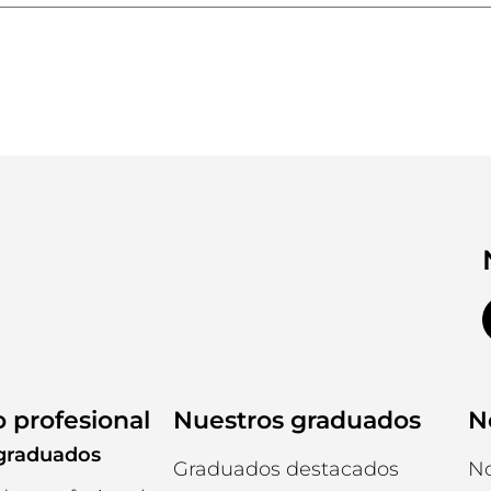
o profesional
Nuestros graduados
N
graduados
Graduados destacados
No