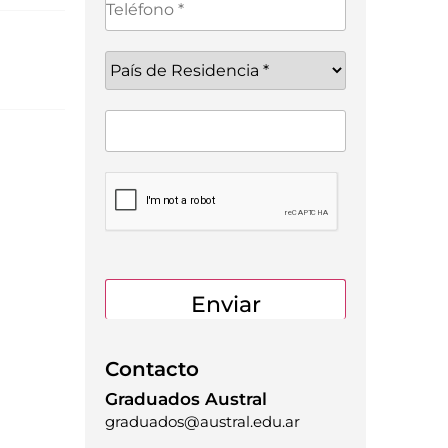
Contacto
Graduados Austral
graduados@austral.edu.ar