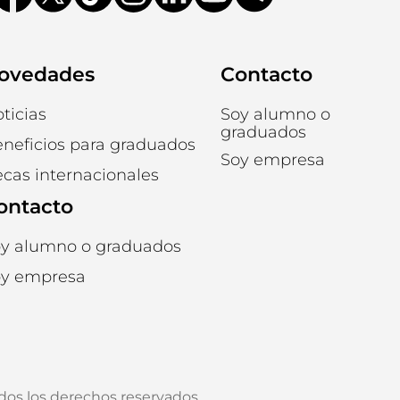
ovedades
Contacto
ticias
Soy alumno o
graduados
neficios para graduados
Soy empresa
cas internacionales
ontacto
y alumno o graduados
y empresa
os los derechos reservados.