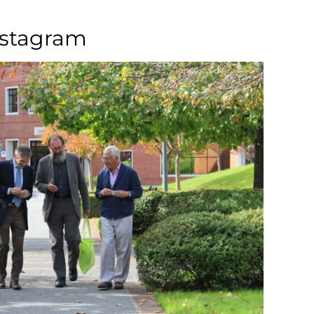
nstagram