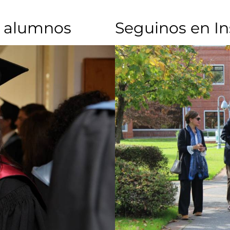
 alumnos​
Seguinos en I