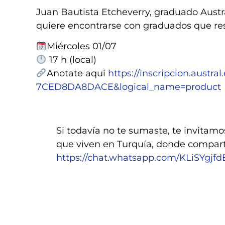
Juan Bautista Etcheverry, graduado Austral 
quiere encontrarse con graduados que re
Miércoles 01/07
17 h (local)
Anotate aquí
https://inscripcion.austr
7CED8DA8DACE&logical_name=product
Si todavía no te sumaste, te invitam
que viven en Turquía, donde compar
https://chat.whatsapp.com/KLiSYgj