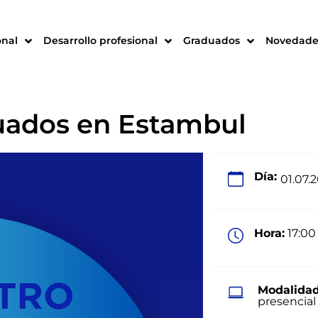
onal
Desarrollo profesional
Graduados
Novedade
uados en Estambul
Día:
01.07.
Hora:
17:00 
Modalidad
presencial