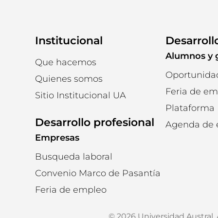
Institucional
Desarroll
Alumnos y 
Que hacemos
Oportunidad
Quienes somos
Feria de e
Sitio Institucional UA
Plataforma
Desarrollo profesional
Agenda de
Empresas
Busqueda laboral
Convenio Marco de Pasantía
Feria de empleo
© 2026 Universidad Austral