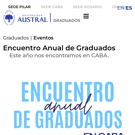
SEDE PILAR
SEDE CABA
SEDE ROSARIO
ONLINE
EN
ES
Graduados
|
Eventos
Encuentro Anual de Graduados
Este año nos encontramos en CABA.