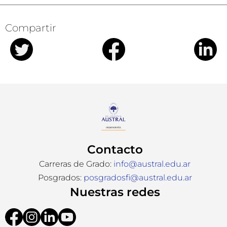
Compartir
Contacto
Carreras de Grado:
info@austral.edu.ar
Posgrados:
posgradosfi@austral.edu.ar
Nuestras redes