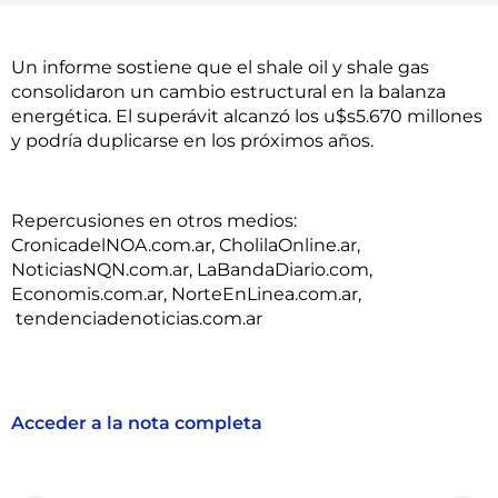
Un informe sostiene que el shale oil y shale gas
consolidaron un cambio estructural en la balanza
energética. El superávit alcanzó los u$s5.670 millones
y podría duplicarse en los próximos años.
Repercusiones en otros medios:
CronicadelNOA.com.ar, CholilaOnline.ar,
NoticiasNQN.com.ar, LaBandaDiario.com,
Economis.com.ar, NorteEnLinea.com.ar,
tendenciadenoticias.com.ar
Acceder a la nota completa