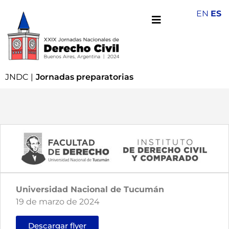
EN
ES
JNDC
|
Jornadas preparatorias
Universidad Nacional de Tucumán
19 de marzo de 2024
Descargar flyer