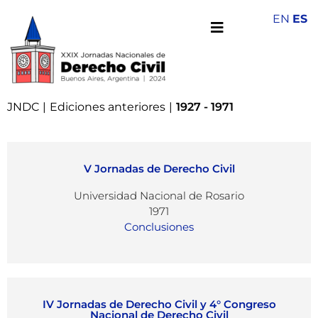
EN
ES
JNDC
|
Ediciones anteriores
|
1927 - 1971​
V Jornadas de Derecho Civil
Universidad Nacional de Rosario
1971
Conclusiones
IV Jornadas de Derecho Civil y 4° Congreso
Nacional de Derecho Civil