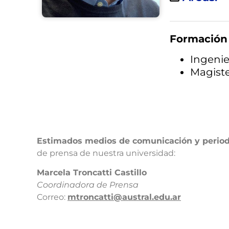
Formación
Ingenie
Magiste
Estimados medios de comunicación y period
de prensa de nuestra universidad:​
​Marcela Troncatti Castillo​
Coordinadora de Prensa​
Correo:
mtroncatti@austral.edu.ar​