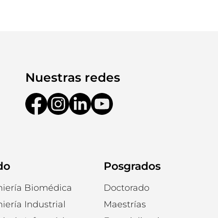
Nuestras redes
do
Posgrados
niería Biomédica
Doctorado
iería Industrial
Maestrías