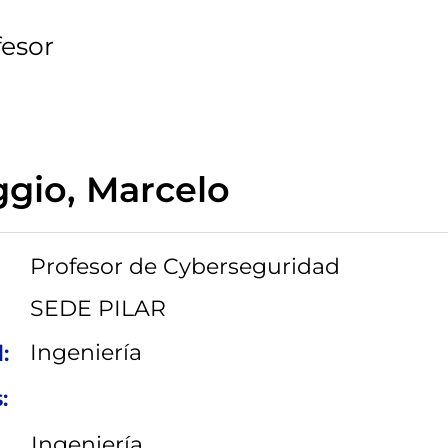
fesor
gio, Marcelo
Profesor de Cyberseguridad
SEDE PILAR
Ingeniería
:
:
Ingeniería