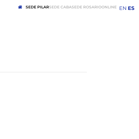
SEDE PILAR
SEDE CABA
SEDE ROSARIO
ONLINE
EN
ES