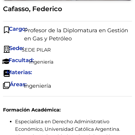
Cafasso, Federico
Cargo:
Profesor de la Diplomatura en Gestión
en Gas y Petróleo
Sede:
SEDE PILAR
Facultad:
Ingeniería
Materias:
Áreas:
Ingeniería
Formación Académica:
Especialista en Derecho Administrativo
Económico, Universidad Católica Argentina.