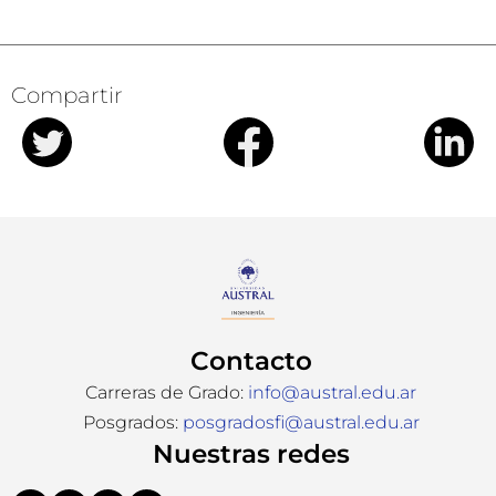
Compartir
Contacto
Carreras de Grado:
info@austral.edu.ar
Posgrados:
posgradosfi@austral.edu.ar
Nuestras redes