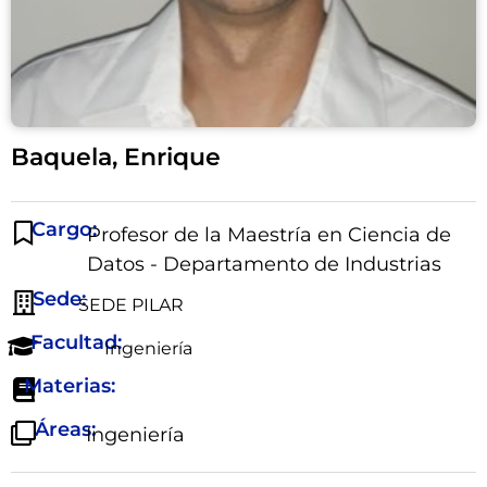
Baquela, Enrique
Cargo:
Profesor de la Maestría en Ciencia de
Datos - Departamento de Industrias
Sede:
SEDE PILAR
Facultad:
Ingeniería
Materias:
Áreas:
Ingeniería