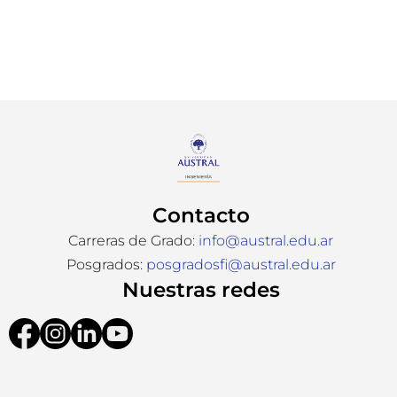
Contacto
Carreras de Grado:
info@austral.edu.ar
Posgrados:
posgradosfi@austral.edu.ar
Nuestras redes