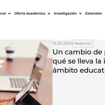
onal
Oferta Académica
Investigación
Extensión
15.02.2024
RedAcción
Un cambio de 
qué se lleva la 
ámbito educati