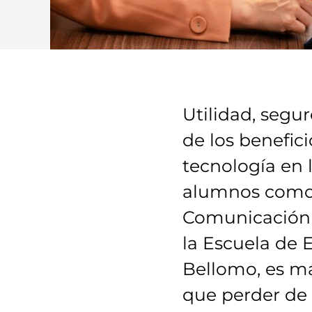
Utilidad, segu
de los benefic
tecnología en 
alumnos como p
Comunicación 
la Escuela de 
Bellomo, es má
que perder de v