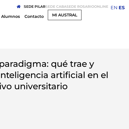
SEDE PILAR
SEDE CABA
SEDE ROSARIO
ONLINE
EN
ES
MI AUSTRAL
Alumnos
Contacto
paradigma: qué trae y
inteligencia artificial en el
vo universitario