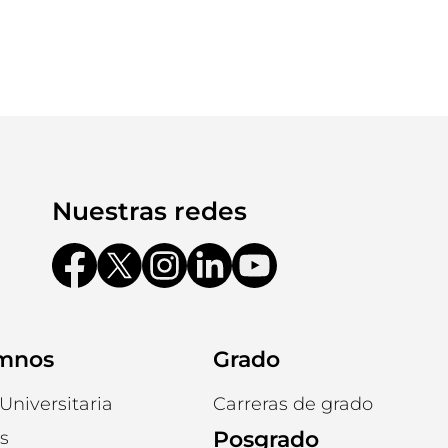
Nuestras redes
mnos
Grado
Universitaria
Carreras de grado
Posgrado
s