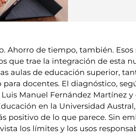
ro. Ahorro de tiempo, también. Esos
ios que trae la integración de esta n
las aulas de educación superior, tan
ara docentes. El diagnóstico, segú
Luis Manuel Fernández Martínez y 
Educación en la Universidad Austral
s positivo de lo que parece. Sin e
ista los límites y los usos responsab