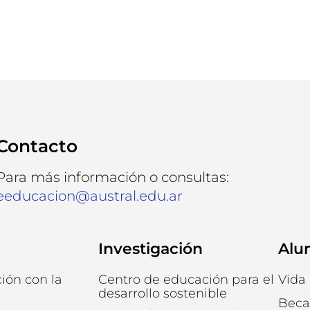
Contacto
Para más información o consultas:
eeducacion@austral.edu.ar
Investigación
Alu
ción con la
Centro de educación para el
Vida 
desarrollo sostenible
Beca