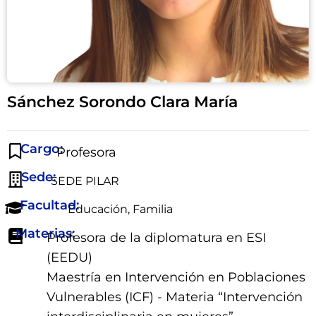
Sánchez Sorondo Clara María
Cargo:
Profesora
Sede:
SEDE PILAR
Facultad:
Educación
,
Familia
Materias:
Profesora de la diplomatura en ESI
(EEDU)
Maestría en Intervención en Poblaciones
Vulnerables (ICF) - Materia “Intervención