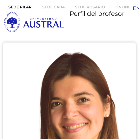
SEDE PILAR
SEDE CABA
SEDE ROSARIO
ONLINE
E
Perfil del profesor