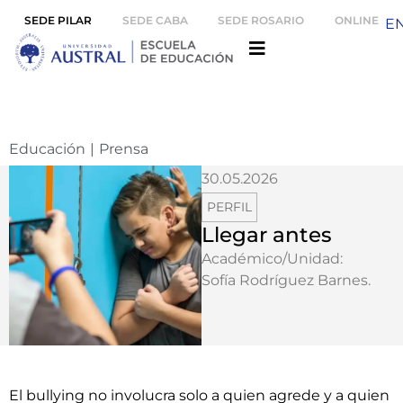
SEDE PILAR
SEDE CABA
SEDE ROSARIO
ONLINE
E
Educación
|
Prensa
30.05.2026
PERFIL
Llegar antes
Académico/Unidad:
Sofía Rodríguez Barnes
.
El bullying no involucra solo a quien agrede y a quien