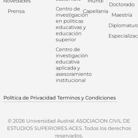
Novedades
Mundi
Doctorado
Centro de
Prensa
Capellanía
investigación
Maestría
en politicas
Diplomatur
educativas y
educación
Especializa
superior
Centro de
investigación
educativa
aplicada y
asesoramiento
institucional
Política de Privacidad
Terminos y Condiciones
© 2026 Universidad Austral. ASOCIACION CIVIL DE
ESTUDIOS SUPERIORES ACES. Todos los derechos
reservados.