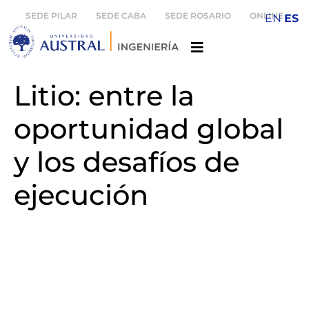
SEDE PILAR
SEDE CABA
SEDE ROSARIO
ONLINE
EN
ES
Litio: entre la
oportunidad global
y los desafíos de
ejecución