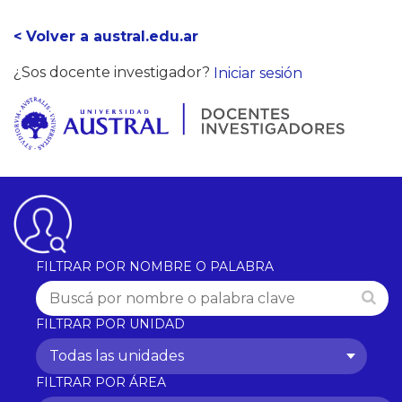
< Volver a austral.edu.ar
¿Sos docente investigador?
Iniciar sesión
FILTRAR POR NOMBRE O PALABRA
FILTRAR POR UNIDAD
Todas las unidades
FILTRAR POR ÁREA