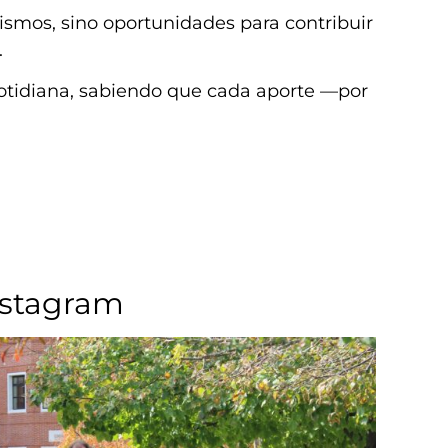
mismos, sino oportunidades para contribuir
.
cotidiana, sabiendo que cada aporte —por
nstagram