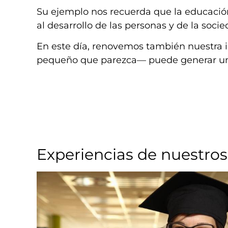
Su ejemplo nos recuerda que la educación,
al desarrollo de las personas y de la socie
En este día, renovemos también nuestra i
pequeño que parezca— puede generar un 
Experiencias de nuestros