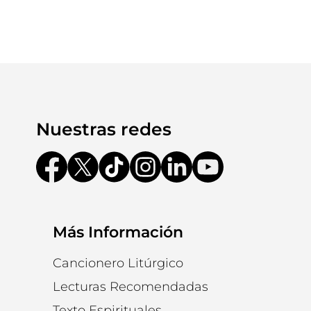
Nuestras redes
Más Información
Cancionero Litúrgico
Lecturas Recomendadas
Texto Espirituales