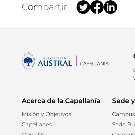
Compartir
Acerca de la Capellanía
Sede y
Misión y Objetivos
Campus 
Capellanes
Sede Bu
Opus Dei
Campus 