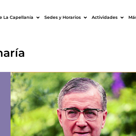
e La Capellanía
Sedes y Horarios
Actividades
Más
maría