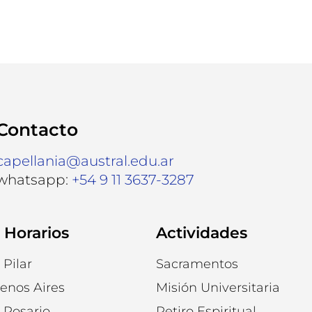
Contacto
capellania@austral.edu.ar
whatsapp:
+54 9 11 3637-3287
 Horarios
Actividades
Pilar
Sacramentos
enos Aires
Misión Universitaria
Rosario
Retiro Espiritual