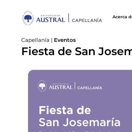
Acerca d
Capellanía
|
Eventos
Fiesta de San Jose