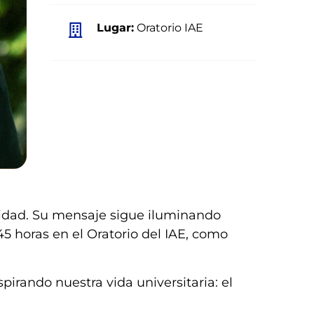
Lugar:
Oratorio IAE
rsidad. Su mensaje sigue iluminando
:45 horas en el Oratorio del IAE, como
rando nuestra vida universitaria: el