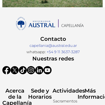
Contacto
capellania@austral.edu.ar
whatsapp:
+54 9 11 3637-3287
Nuestras redes
Acerca
Sede y
Actividades
Más
de la
Horarios
Informac
Sacramentos
Capellanía