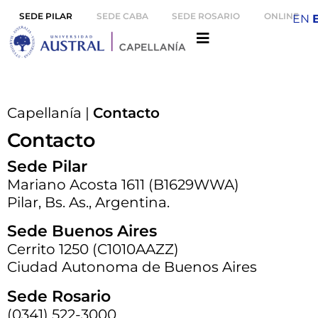
SEDE PILAR
SEDE CABA
SEDE ROSARIO
ONLINE
EN
Capellanía
|
Contacto
Contacto
Sede Pilar
Mariano Acosta 1611 (B1629WWA)
Pilar, Bs. As., Argentina.
Sede Buenos Aires
Cerrito 1250 (C1010AAZZ)
Ciudad Autonoma de Buenos Aires
Sede Rosario
(0341) 522-3000