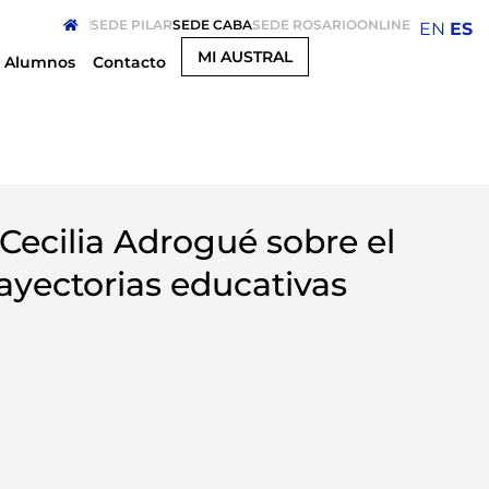
SEDE PILAR
SEDE CABA
SEDE ROSARIO
ONLINE
EN
ES
MI AUSTRAL
Alumnos
Contacto
 Cecilia Adrogué sobre el
rayectorias educativas