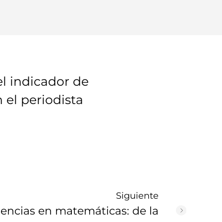
el indicador de
 el periodista
Siguiente
lencias en matemáticas: de la