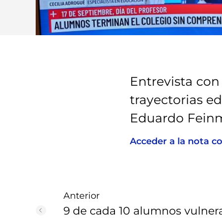
Entrevista con
trayectorias ed
Eduardo Fein
Acceder a la nota c
Anterior
9 de cada 10 alumnos vulner