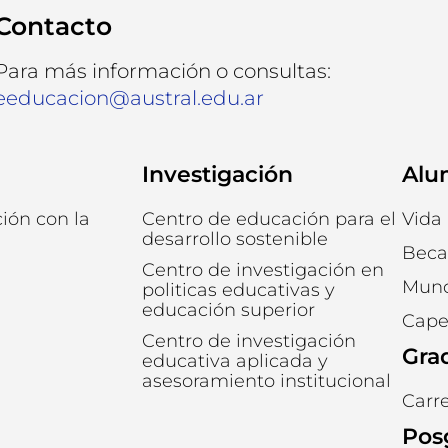
Contacto
Para más información o consultas:
eeducacion@austral.edu.ar
Investigación
Alu
ción con la
Centro de educación para el
Vida 
desarrollo sostenible
Beca
Centro de investigación en
Mund
politicas educativas y
educación superior
Cape
Centro de investigación
Gra
educativa aplicada y
asesoramiento institucional
Carr
Pos