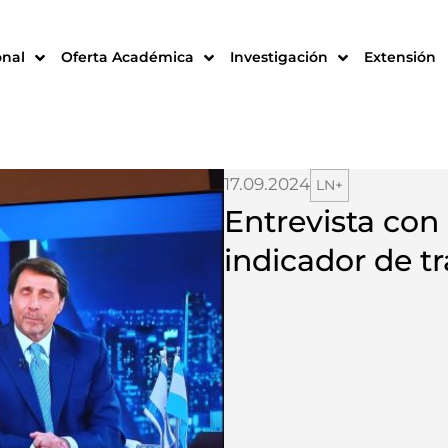
onal
Oferta Académica
Investigación
Extensión
17.09.2024
LN+
Entrevista con
indicador de t