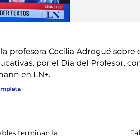
 la profesora Cecilia Adrogué sobre 
ucativas, por el Día del Profesor, con
mann en LN+.
ompleta
ables terminan la
Fa