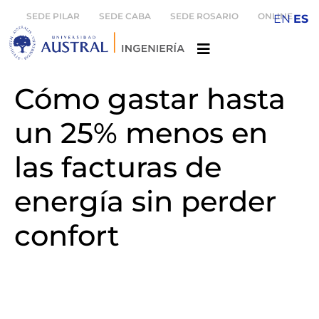
SEDE PILAR
SEDE CABA
SEDE ROSARIO
ONLINE
EN
ES
Cómo gastar hasta
un 25% menos en
las facturas de
energía sin perder
confort