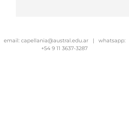
email: capellania@austral.edu.ar | whatsapp:
+54 9 11 3637-3287