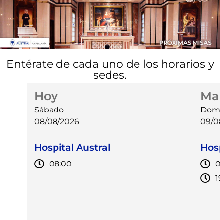
Entérate de cada uno de los horarios y
sedes.
Hoy
Ma
Sábado
Dom
08/08/2026
09/0
Hospital Austral
Hosp
08:00
0
1