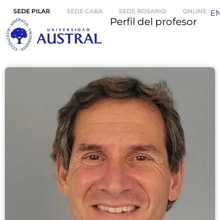
SEDE PILAR
SEDE CABA
SEDE ROSARIO
ONLINE
E
Perfil del profesor