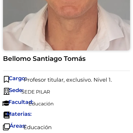
Bellomo Santiago Tomás
Cargo:
Profesor titular, exclusivo. Nivel 1.
Sede:
SEDE PILAR
Facultad:
Educación
Materias:
Áreas:
Educación