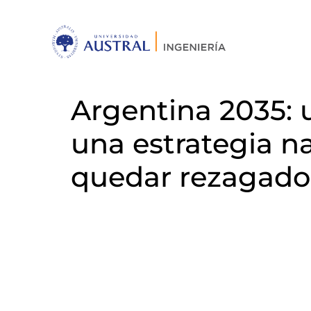
Argentina 2035: u
una estrategia na
quedar rezagado 