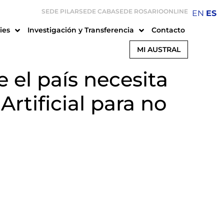
SEDE PILAR
SEDE CABA
SEDE ROSARIO
ONLINE
EN
ES
ies
Investigación y Transferencia
Contacto
MI AUSTRAL
 el país necesita
Artificial para no