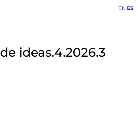
EN
ES
de ideas.4.2026.3