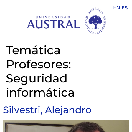
EN
ES
Temática
Profesores:
Seguridad
informática
Silvestri, Alejandro