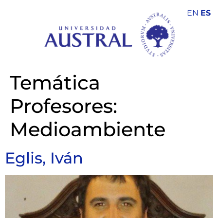
EN
ES
Temática
Profesores:
Medioambiente
Eglis, Iván