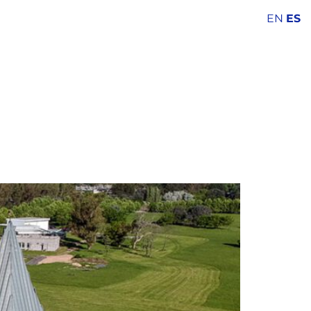
EN
ES