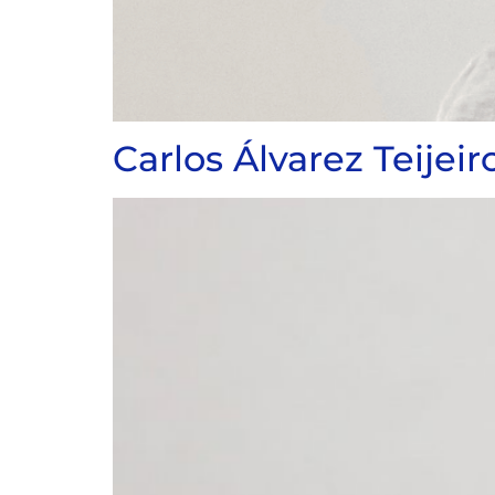
Carlos Álvarez Teijeir