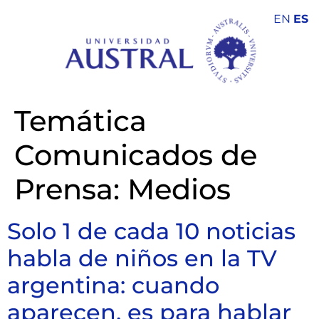
EN
ES
Temática
Comunicados de
Prensa:
Medios
Solo 1 de cada 10 noticias
habla de niños en la TV
argentina: cuando
aparecen, es para hablar