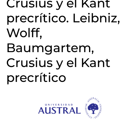
Crusius y el Kant
precrítico. Leibniz,
Wolff,
Baumgartem,
Crusius y el Kant
precrítico