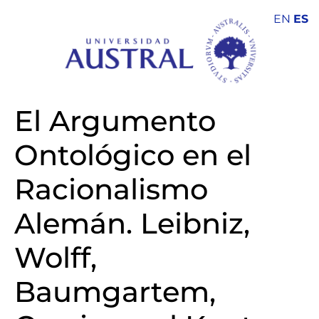
EN
ES
El Argumento
Ontológico en el
Racionalismo
Alemán. Leibniz,
Wolff,
Baumgartem,