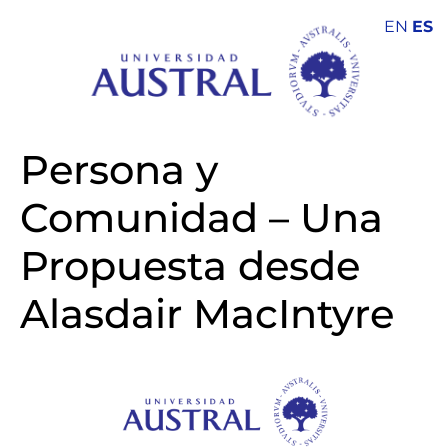
EN
ES
Persona y
Comunidad – Una
Propuesta desde
Alasdair MacIntyre