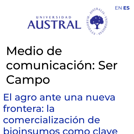
EN
ES
Medio de
comunicación:
Ser
Campo
El agro ante una nueva
frontera: la
comercialización de
bioinsumos como clave