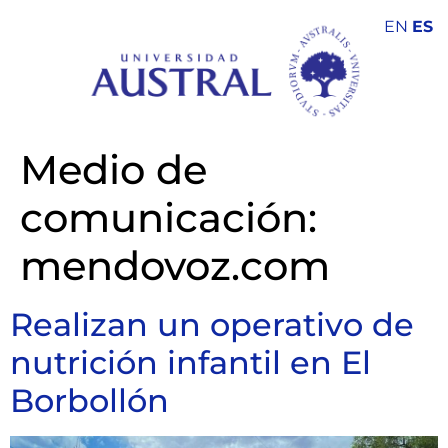
EN
ES
Medio de
comunicación:
mendovoz.com
Realizan un operativo de
nutrición infantil en El
Borbollón